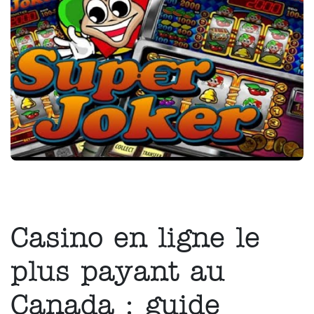
Casino en ligne le
plus payant au
Canada : guide