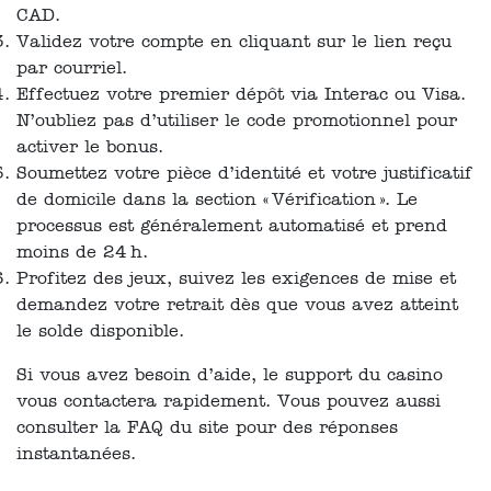
CAD.
Validez votre compte en cliquant sur le lien reçu
par courriel.
Effectuez votre premier dépôt via Interac ou Visa.
N’oubliez pas d’utiliser le code promotionnel pour
activer le bonus.
Soumettez votre pièce d’identité et votre justificatif
de domicile dans la section « Vérification ». Le
processus est généralement automatisé et prend
moins de 24 h.
Profitez des jeux, suivez les exigences de mise et
demandez votre retrait dès que vous avez atteint
le solde disponible.
Si vous avez besoin d’aide, le support du casino
vous contactera rapidement. Vous pouvez aussi
consulter la FAQ du site pour des réponses
instantanées.