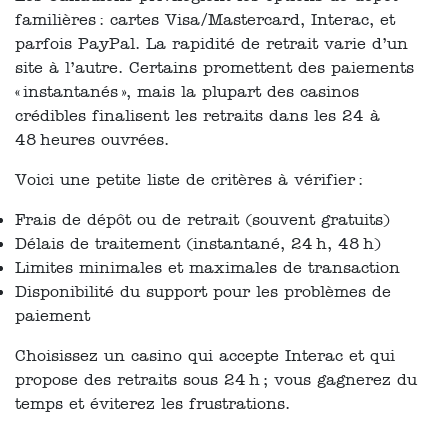
familières : cartes Visa/Mastercard, Interac, et
parfois PayPal. La rapidité de retrait varie d’un
site à l’autre. Certains promettent des paiements
« instantanés », mais la plupart des casinos
crédibles finalisent les retraits dans les 24 à
48 heures ouvrées.
Voici une petite liste de critères à vérifier :
Frais de dépôt ou de retrait (souvent gratuits)
Délais de traitement (instantané, 24 h, 48 h)
Limites minimales et maximales de transaction
Disponibilité du support pour les problèmes de
paiement
Choisissez un casino qui accepte Interac et qui
propose des retraits sous 24 h ; vous gagnerez du
temps et éviterez les frustrations.