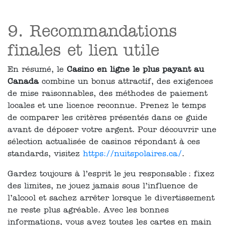
9. Recommandations
finales et lien utile
En résumé, le
Casino en ligne le plus payant au
Canada
combine un bonus attractif, des exigences
de mise raisonnables, des méthodes de paiement
locales et une licence reconnue. Prenez le temps
de comparer les critères présentés dans ce guide
avant de déposer votre argent. Pour découvrir une
sélection actualisée de casinos répondant à ces
standards, visitez
https://nuitspolaires.ca/
.
Gardez toujours à l’esprit le jeu responsable : fixez
des limites, ne jouez jamais sous l’influence de
l’alcool et sachez arrêter lorsque le divertissement
ne reste plus agréable. Avec les bonnes
informations, vous avez toutes les cartes en main