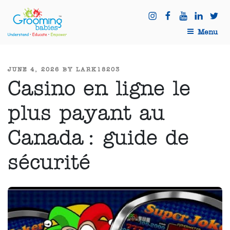
Skip
Instagram
Facebook
Youtube
Linkedi
Twit
to
content
Menu
POSTED
JUNE 4, 2026
BY
LARK18203
ON
Casino en ligne le
plus payant au
Canada : guide de
sécurité