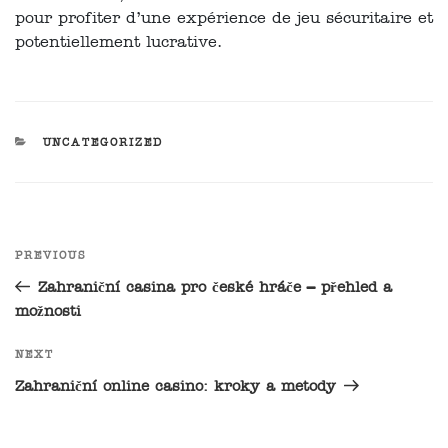
pour profiter d’une expérience de jeu sécuritaire et
potentiellement lucrative.
CATEGORIES
UNCATEGORIZED
Post
Previous
PREVIOUS
navigation
Post
Zahraniční casina pro české hráče – přehled a
možnosti
Next
NEXT
Post
Zahraniční online casino: kroky a metody