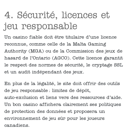
4. Sécurité, licences et
jeu responsable
Un casino fiable doit être titulaire d’une licence
reconnue, comme celle de la Malta Gaming
Authority (MGA) ou de la Commission des jeux de
hasard de l’Ontario (AGCO). Cette licence garantit
le respect des normes de sécurité, le cryptage SSL
et un audit indépendant des jeux.
En plus de la légalité, le site doit offrir des outils
de jeu responsable : limites de dépôt,
auto‑exclusion et liens vers des ressources d’aide.
Un bon casino affichera clairement ses politiques
de protection des données et proposera un
environnement de jeu sûr pour les joueurs
canadiens.