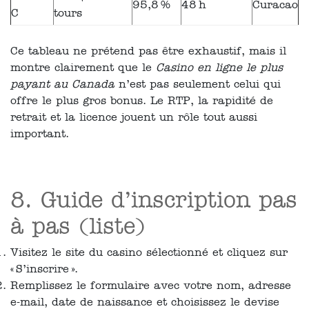
95,8 %
48 h
Curacao
C
tours
Ce tableau ne prétend pas être exhaustif, mais il
montre clairement que le
Casino en ligne le plus
payant au Canada
n’est pas seulement celui qui
offre le plus gros bonus. Le RTP, la rapidité de
retrait et la licence jouent un rôle tout aussi
important.
8. Guide d’inscription pas
à pas (liste)
Visitez le site du casino sélectionné et cliquez sur
« S’inscrire ».
Remplissez le formulaire avec votre nom, adresse
e‑mail, date de naissance et choisissez le devise