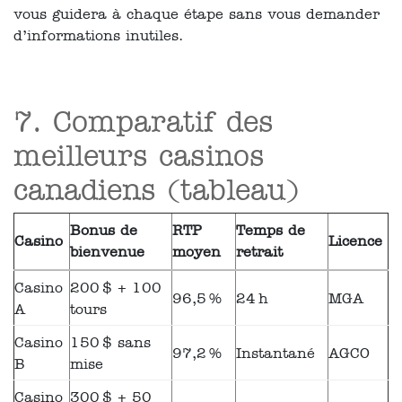
vous guidera à chaque étape sans vous demander
d’informations inutiles.
7. Comparatif des
meilleurs casinos
canadiens (tableau)
Bonus de
RTP
Temps de
Casino
Licence
bienvenue
moyen
retrait
Casino
200 $ + 100
96,5 %
24 h
MGA
A
tours
Casino
150 $ sans
97,2 %
Instantané
AGCO
B
mise
Casino
300 $ + 50