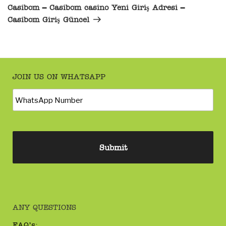
Post
Casibom – Casibom casino Yeni Giriş Adresi –
Casibom Giriş Güncel
JOIN US ON WHATSAPP
ANY QUESTIONS
FAQ's: