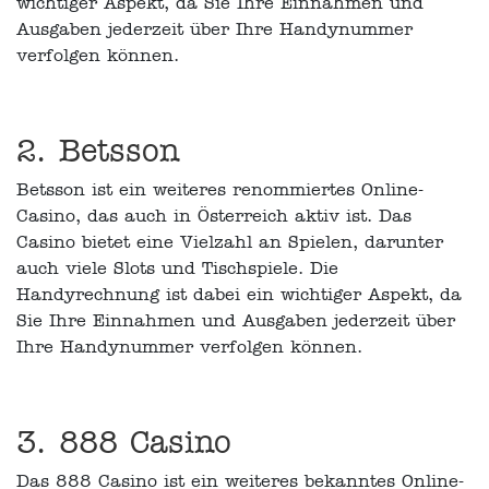
wichtiger Aspekt, da Sie Ihre Einnahmen und
Ausgaben jederzeit über Ihre Handynummer
verfolgen können.
2. Betsson
Betsson ist ein weiteres renommiertes Online-
Casino, das auch in Österreich aktiv ist. Das
Casino bietet eine Vielzahl an Spielen, darunter
auch viele Slots und Tischspiele. Die
Handyrechnung ist dabei ein wichtiger Aspekt, da
Sie Ihre Einnahmen und Ausgaben jederzeit über
Ihre Handynummer verfolgen können.
3. 888 Casino
Das 888 Casino ist ein weiteres bekanntes Online-