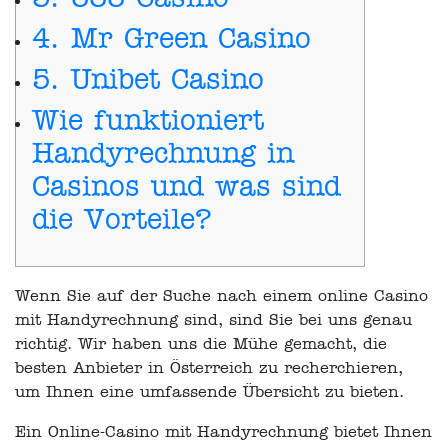
4. Mr Green Casino
5. Unibet Casino
Wie funktioniert
Handyrechnung in
Casinos und was sind
die Vorteile?
Wenn Sie auf der Suche nach einem online Casino
mit Handyrechnung sind, sind Sie bei uns genau
richtig. Wir haben uns die Mühe gemacht, die
besten Anbieter in Österreich zu recherchieren,
um Ihnen eine umfassende Übersicht zu bieten.
Ein Online-Casino mit Handyrechnung bietet Ihnen