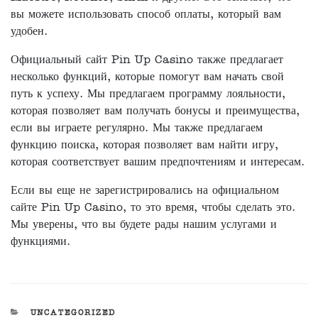
вы можете использовать способ оплаты, который вам
удобен.
Официальный сайт Pin Up Casino также предлагает
несколько функций, которые помогут вам начать свой
путь к успеху. Мы предлагаем программу лояльности,
которая позволяет вам получать бонусы и преимущества,
если вы играете регулярно. Мы также предлагаем
функцию поиска, которая позволяет вам найти игру,
которая соответствует вашим предпочтениям и интересам.
Если вы еще не зарегистрировались на официальном
сайте Pin Up Casino, то это время, чтобы сделать это.
Мы уверены, что вы будете рады нашим услугами и
функциями.
CATEGORIES
UNCATEGORIZED