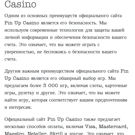
Casino
Одним из основных преимуществ официального сайта
Pin Up Casino является его безопасность. Мы
используем современные технологии для защиты вашей
личной информации и обеспечения безопасности вашего
счета. Это означает, что вы можете играть с
уверенностью, не беспокоясь о безопасности вашего
счета.
Другим важным преимуществом официального сайта Pin
Up Casino является его обширный выбор игр. Мы
предлагаем более 3 000 игр, включая слоты, карточные
игры, рулетку и другие. Это означает, что вы можете
найти игру, которая соответствует вашим предпочтениям
и интересам.
Официальный сайт Pin Up Casino также предлагает
несколько способов оплаты, включая Visa, Mastercard,
Maestro, Neteller, Skrill и другие. Это означает, что