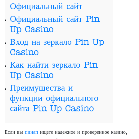
Официальный сайт
Официальный сайт Pin
Up Casino
Вход на зеркало Pin Up
Casino
Как найти зеркало Pin
Up Casino
Преимущества и
функции официального
сайта Pin Up Casino
Если вы
пинап
ищете надежное и проверенное казино,