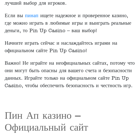
лучший выбор для игроков.
Если вы
пинап
ищете надежное и проверенное казино,
где можно играть в любимые игры и выиграть реальные
деньги, то Pin Up Casino – ваш выбор!
Начните играть сейчас и наслаждайтесь играми на
официальном сайте Pin Up Casino!
Важно! Не играйте на неофициальных сайтах, потому что
они могут быть опасны для вашего счета и безопасности
данных. Играйте только на официальном сайте Pin Up
Casino, чтобы обеспечить безопасность и честность игр.
Пин Ап казино –
Официальный сайт