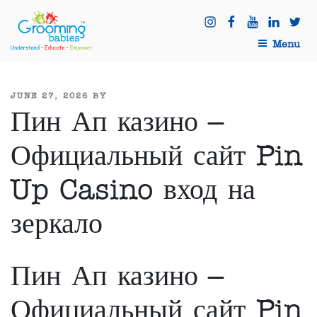
Skip
Instagram
Facebook
Youtube
Linkedi
Twit
to
content
Menu
POSTED
JUNE 27, 2026
BY
ON
Пин Ап казино –
Официальный сайт Pin
Up Casino вход на
зеркало
Пин Ап казино –
Официальный сайт Pin