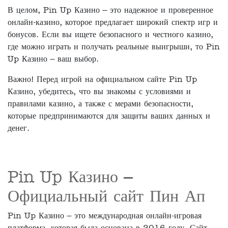
В целом, Pin Up Казино – это надежное и проверенное
онлайн-казино, которое предлагает широкий спектр игр и
бонусов. Если вы ищете безопасного и честного казино,
где можно играть и получать реальные выигрыши, то Pin
Up Казино – ваш выбор.
Важно! Перед игрой на официальном сайте Pin Up
Казино, убедитесь, что вы знакомы с условиями и
правилами казино, а также с мерами безопасности,
которые предпринимаются для защиты ваших данных и
денег.
Pin Up Казино –
Официальный сайт Пин Ап
Pin Up Казино – это международная онлайн-игровая
платформа, которая была основана в 2016 году. Сайт