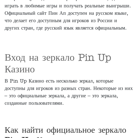
играть в любимые игры и получать реальные выигрыши.
Официальный сайт Пин Ап доступен на русском языке,
что делает его доступным для игроков из России и
других стран, где русский язык является официальным.
Вход на зеркало Pin Up
Казино
В Pin Up Казино есть несколько зеркал, которые
доступны для игроков из разных стран. Некоторые из них
– это официальные зеркала, а другие – это зеркала,
созданные пользователями.
Как найти официальное зеркало