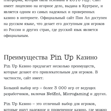
имеет лицензию на игорное дело, выдана в Куртрахе, и
является одним из самых надежных и проверенных
казино в интернете. Официальный сайт Пин Ап доступен
на русском языке, что делает его доступным для игроков
из России и других стран, где русский язык является
официальным.
Преимущества Pin Up Казино
Pin Up Казино предлагает несколько преимуществ,
которые делают его привлекательным для игроков. В
частности, сайт имеет:
Большой выбор игр – более 3 000 игр от ведущих
разработчиков, включая NetEnt, Microgaming и других.
Pin Up Казино – это отличный выбор для игроков,
которые ищут надежное и проверенное казино, где можно