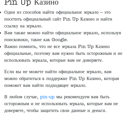
Pin Up Казино
Один из способов найти официальное зеркало – это
посетить официальный сайт Pin Up Казино и найти
ссылку на зеркало.
Вам также можно найти официальное зеркало, используя
поисковики, такие как Google.
Важно помнить, что не все зеркала Pin Up Казино
официальные, поэтому вам нужно быть осторожным и не
использовать зеркала, которые вам не доверяете.
Если вы не можете найти официальное зеркало, вам
можно обратиться к поддержке Pin Up Казино, которая
поможет вам найти подходящее зеркало.
В любом случае,
pin-up
мы рекомендуем вам быть
осторожным и не использовать зеркала, которые вам не
доверяете, чтобы защитить свои данные и деньги.