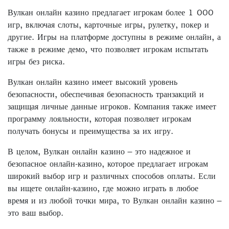
Вулкан онлайн казино предлагает игрокам более 1 000
игр, включая слоты, карточные игры, рулетку, покер и
другие. Игры на платформе доступны в режиме онлайн, а
также в режиме демо, что позволяет игрокам испытать
игры без риска.
Вулкан онлайн казино имеет высокий уровень
безопасности, обеспечивая безопасность транзакций и
защищая личные данные игроков. Компания также имеет
программу лояльности, которая позволяет игрокам
получать бонусы и преимущества за их игру.
В целом, Вулкан онлайн казино – это надежное и
безопасное онлайн-казино, которое предлагает игрокам
широкий выбор игр и различных способов оплаты. Если
вы ищете онлайн-казино, где можно играть в любое
время и из любой точки мира, то Вулкан онлайн казино –
это ваш выбор.