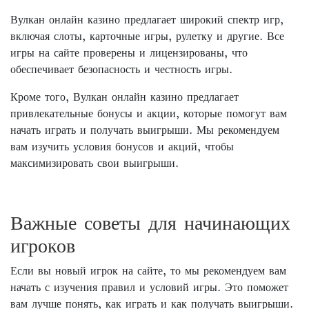
Вулкан онлайн казино предлагает широкий спектр игр,
включая слоты, карточные игры, рулетку и другие. Все
игры на сайте проверены и лицензированы, что
обеспечивает безопасность и честность игры.
Кроме того, Вулкан онлайн казино предлагает
привлекательные бонусы и акции, которые помогут вам
начать играть и получать выигрыши. Мы рекомендуем
вам изучить условия бонусов и акций, чтобы
максимизировать свои выигрыши.
Важные советы для начинающих
игроков
Если вы новый игрок на сайте, то мы рекомендуем вам
начать с изучения правил и условий игры. Это поможет
вам лучше понять, как играть и как получать выигрыши.