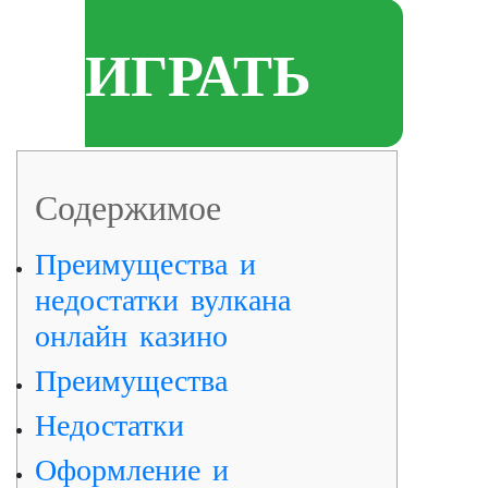
ИГРАТЬ
Содержимое
Преимущества и
недостатки вулкана
онлайн казино
Преимущества
Недостатки
Оформление и