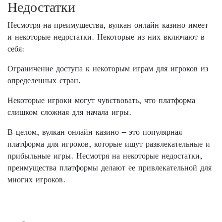
Недостатки
Несмотря на преимущества, вулкан онлайн казино имеет
и некоторые недостатки. Некоторые из них включают в
себя:
Ограничение доступа к некоторым играм для игроков из
определенных стран.
Некоторые игроки могут чувствовать, что платформа
слишком сложная для начала игры.
В целом, вулкан онлайн казино – это популярная
платформа для игроков, которые ищут развлекательные и
прибыльные игры. Несмотря на некоторые недостатки,
преимущества платформы делают ее привлекательной для
многих игроков.