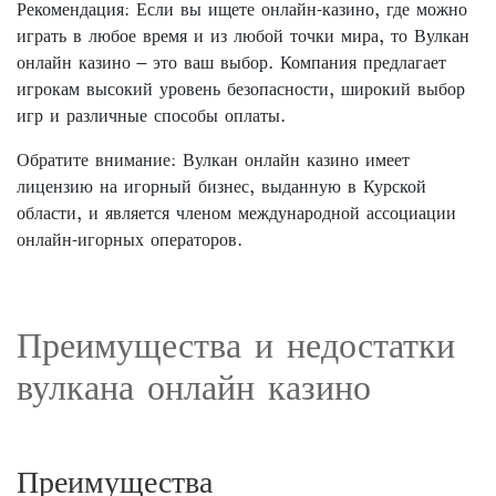
Рекомендация: Если вы ищете онлайн-казино, где можно
играть в любое время и из любой точки мира, то Вулкан
онлайн казино – это ваш выбор. Компания предлагает
игрокам высокий уровень безопасности, широкий выбор
игр и различные способы оплаты.
Обратите внимание: Вулкан онлайн казино имеет
лицензию на игорный бизнес, выданную в Курской
области, и является членом международной ассоциации
онлайн-игорных операторов.
Преимущества и недостатки
вулкана онлайн казино
Преимущества