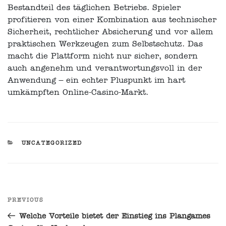
Bestandteil des täglichen Betriebs. Spieler
profitieren von einer Kombination aus technischer
Sicherheit, rechtlicher Absicherung und vor allem
praktischen Werkzeugen zum Selbstschutz. Das
macht die Plattform nicht nur sicher, sondern
auch angenehm und verantwortungsvoll in der
Anwendung – ein echter Pluspunkt im hart
umkämpften Online-Casino-Markt.
CATEGORIES
UNCATEGORIZED
Post
Previous
PREVIOUS
navigation
Post
Welche Vorteile bietet der Einstieg ins Plangames