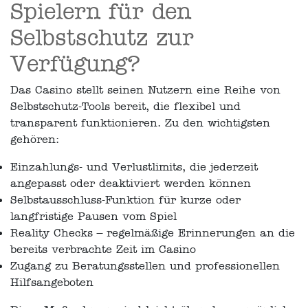
Spielern für den
Selbstschutz zur
Verfügung?
Das Casino stellt seinen Nutzern eine Reihe von
Selbstschutz-Tools bereit, die flexibel und
transparent funktionieren. Zu den wichtigsten
gehören:
Einzahlungs- und Verlustlimits, die jederzeit
angepasst oder deaktiviert werden können
Selbstausschluss-Funktion für kurze oder
langfristige Pausen vom Spiel
Reality Checks – regelmäßige Erinnerungen an die
bereits verbrachte Zeit im Casino
Zugang zu Beratungsstellen und professionellen
Hilfsangeboten