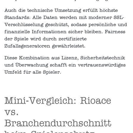
Auch die technische Umsetzung erfüllt höchste
Standards: Alle Daten werden mit moderner SSL-
Verschlüsselung geschützt, sodass persönliche und
finanzielle Informationen sicher bleiben. Fairness
der Spiele wird durch zertifizierte
Zufallsgeneratoren gewährleistet.
Diese Kombination aus Lizenz, Sicherheitstechnik
und Überwachung schafft ein vertrauenswürdiges
Umfeld für alle Spieler.
Mini-Vergleich: Rioace
vs.
Branchendurchschnitt