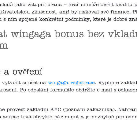
louží jako vstupní brána – hráč si může ověřit kvalitu 
uživatelskou zkušenost, aniž by riskoval své finance. Př
ou s ním spojené konkrétní podmínky, které je dobré zn
at wingaga bonus bez vklad
em
 a ověření
vytvořit si účet na
wingaga registrace
. Vyplníte zákla
rození. Po odeslání formuláře obdržíte e‑mail s odkaze
utné provést základní KYC (poznání zákazníka). Nahrá
o adrese trvá obvykle pár minut a je nezbytné pro ode