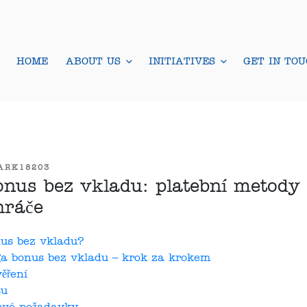
HOME
ABOUT US
INITIATIVES
GET IN TO
ARK18203
nus bez vkladu: platební metody
hráče
nus bez vkladu?
ga bonus bez vkladu – krok za krokem
ěření
su
ové požadavky