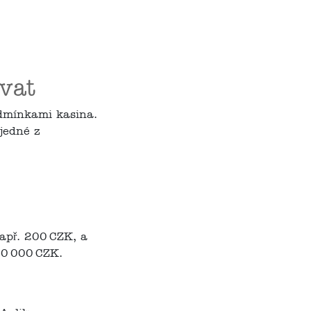
ávat
odmínkami kasina.
jedné z
apř. 200 CZK, a
10 000 CZK.