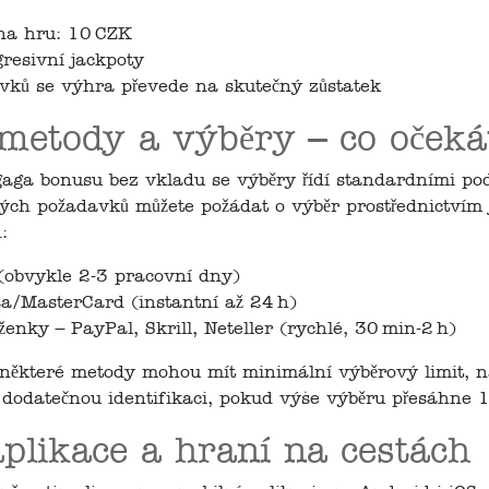
na hru: 10 CZK
gresivní jackpoty
vků se výhra převede na skutečný zůstatek
 metody a výběry – co oček
gaga bonusu bez vkladu se výběry řídí standardními p
ých požadavků můžete požádat o výběr prostřednictvím 
:
(obvykle 2‑3 pracovní dny)
sa/MasterCard (instantní až 24 h)
enky – PayPal, Skrill, Neteller (rychlé, 30 min‑2 h)
některé metody mohou mít minimální výběrový limit, n
dodatečnou identifikaci, pokud výše výběru přesáhne 
aplikace a hraní na cestách