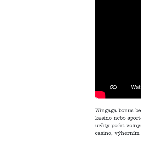
Wingaga bonus be
kasino nebo sport
určitý počet volný
casino, výherním 